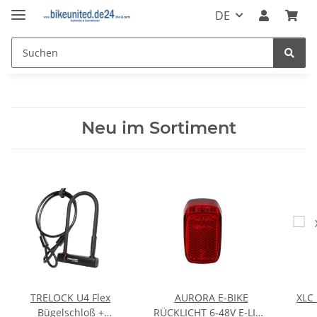
DE
Neu im Sortiment
TRELOCK U4 Flex
AURORA E-BIKE
XLC 
Bügelschloß +
RÜCKLICHT 6-48V E-LINE