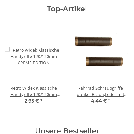
Top-Artikel
Retro Widek Klassische
Fahrrad Schraubgriffe
Handgriffe 120/120mm
dunkel Braun,Leder mit
CREME EDITION
Sicherungsring
2,95 €
*
4,44 €
*
Unsere Bestseller