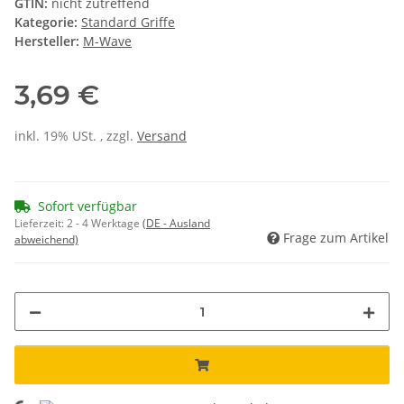
GTIN:
nicht zutreffend
Kategorie:
Standard Griffe
Hersteller:
M-Wave
3,69 €
inkl. 19% USt. , zzgl.
Versand
Sofort verfügbar
Lieferzeit:
2 - 4 Werktage
(DE - Ausland
Frage zum Artikel
abweichend)