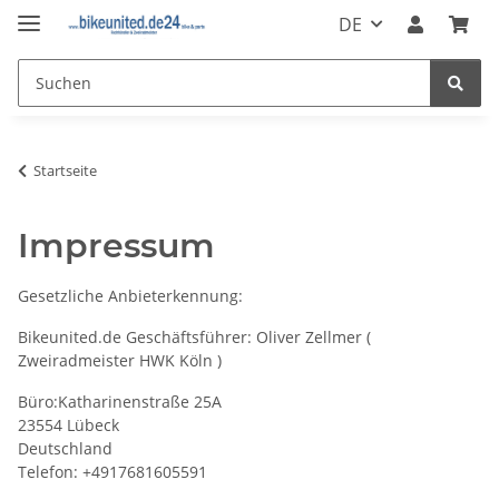
DE
Startseite
Impressum
Gesetzliche Anbieterkennung:
Bikeunited.de Geschäftsführer: Oliver Zellmer (
Zweiradmeister HWK Köln )
Büro:Katharinenstraße 25A
23554 Lübeck
Deutschland
Telefon: +4917681605591