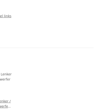
el links
enker /
werfer