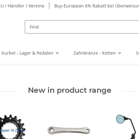
EU / Händler / Vereine
Buy-European 6% Rabatt bei Überweisu
Kurbel - Lager & Pedalen
Zahnkränze - Ketten
S
New in product range