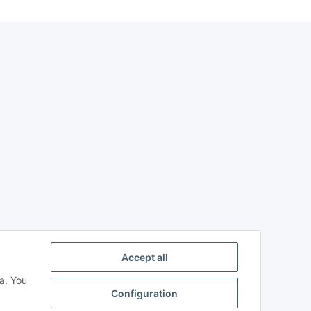
Accept all
a. You
Configuration