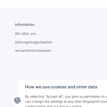
Information
Wir über uns
Zahlungsmöglichkeiten
Versandinformationen
How we use cookies and other data
By selecting "Accept all", you give us permission to
can change the settings at any time (fingerprint icon 
Withdraw contract
configuration
and our
Privacy notice
.