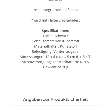
*mit integriertem Reflektor
*wird mit Halterung geliefert
Spezifikationen:
Farbe: schwarz
Gehäusematerial: Kunststoff
Materialhalter: Kunststoff
Befestigung: Vorderradgabel
Abmessungen: 12 x 4 x 4 x 4,5 cm (L x B x T)
Stromversorgung: Fahrradbatterie 6-36V
Gewicht ca.70g
Angaben zur Produktsicherheit