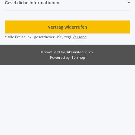
Gesetzliche Informationen
Vertrag widerrufen
* Alle Preise inkl. gesetzlicher USt., zzgl.
Versand
© powererd by Bikeunited 2026
Powered by
JTL-Shop