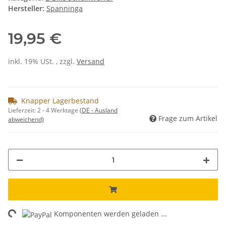
Hersteller:
Spanninga
19,95 €
inkl. 19% USt. , zzgl.
Versand
Knapper Lagerbestand
Lieferzeit:
2 - 4 Werktage
(DE - Ausland
Frage zum Artikel
abweichend)
ng...
Komponenten werden geladen ...