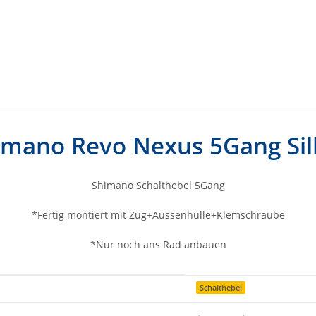
imano Revo Nexus 5Gang Sil
Shimano Schalthebel 5Gang
*Fertig montiert mit Zug+Aussenhülle+Klemschraube
*Nur noch ans Rad anbauen
Schalthebel