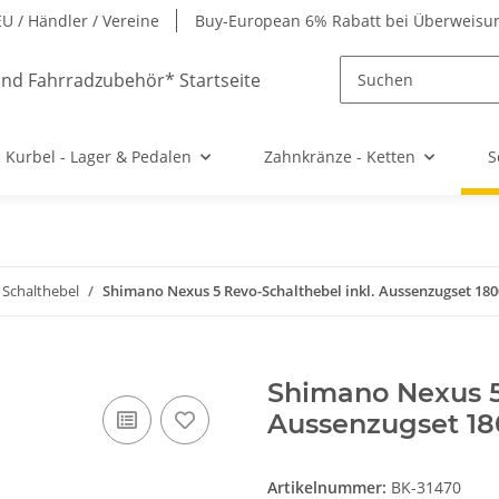
EU / Händler / Vereine
Buy-European 6% Rabatt bei Überweisu
Kurbel - Lager & Pedalen
Zahnkränze - Ketten
S
 Schalthebel
Shimano Nexus 5 Revo-Schalthebel inkl. Aussenzugset 18
Shimano Nexus 5
Aussenzugset 18
Artikelnummer:
BK-31470