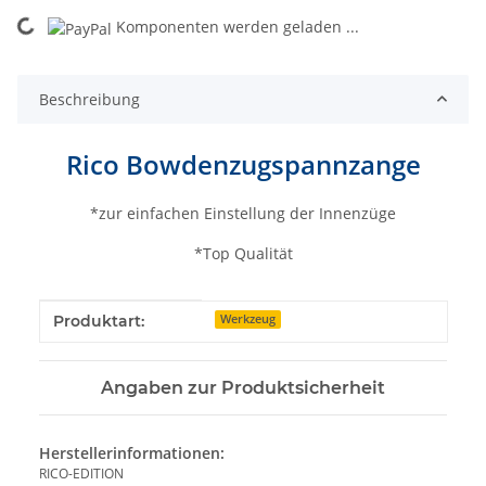
ading...
Komponenten werden geladen ...
Beschreibung
Rico Bowdenzugspannzange
*zur einfachen Einstellung der Innenzüge
*Top Qualität
Produkteigenschaft
Wert
Produktart:
Werkzeug
Angaben zur Produktsicherheit
Herstellerinformationen:
RICO-EDITION