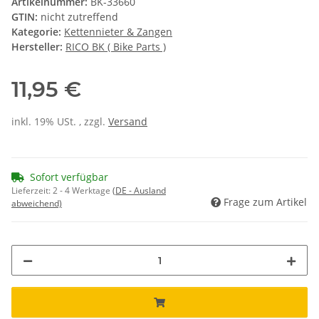
Artikelnummer:
BK-33660
GTIN:
nicht zutreffend
Kategorie:
Kettennieter & Zangen
Hersteller:
RICO BK ( Bike Parts )
11,95 €
inkl. 19% USt. , zzgl.
Versand
Sofort verfügbar
Lieferzeit:
2 - 4 Werktage
(DE - Ausland
Frage zum Artikel
abweichend)