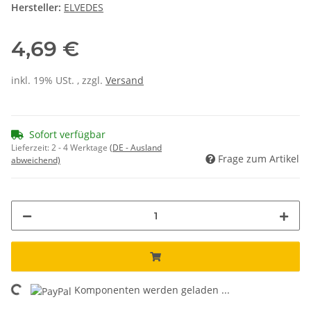
Hersteller:
ELVEDES
4,69 €
inkl. 19% USt. , zzgl.
Versand
Sofort verfügbar
Lieferzeit:
2 - 4 Werktage
(DE - Ausland
Frage zum Artikel
abweichend)
ading...
Komponenten werden geladen ...