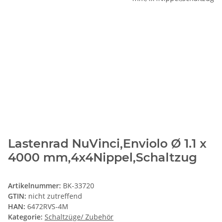
Lastenrad NuVinci,Enviolo Ø 1.1 x
4000 mm,4x4Nippel,Schaltzug
Artikelnummer:
BK-33720
GTIN:
nicht zutreffend
HAN:
6472RVS-4M
Kategorie:
Schaltzüge/ Zubehör