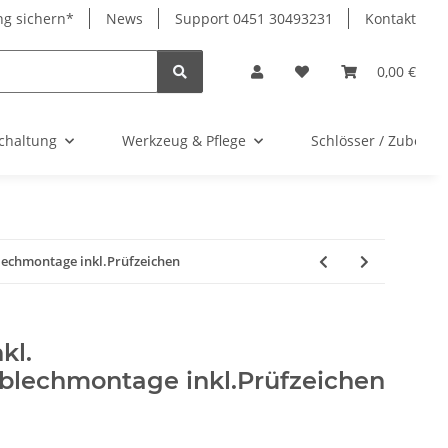
ng sichern*
News
Support 0451 30493231
Kontakt
0,00 €
chaltung
Werkzeug & Pflege
Schlösser / Zubehör
blechmontage inkl.Prüfzeichen
kl.
zblechmontage inkl.Prüfzeichen