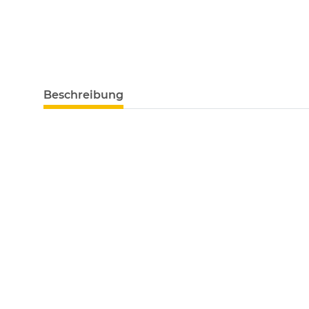
weitere Registerkarten anzeigen
Beschreibung