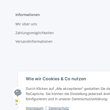
Informationen
Wir über uns
Zahlungsmöglichkeiten
Versandinformationen
Wie wir Cookies & Co nutzen
Durch Klicken auf „Alle akzeptieren“ gestatten Sie 
ReCaptcha. Sie können die Einstellung jederzeit ände
Vertrag widerrufen
Konfigurieren
und in unserer
Datenschutzerklärung
.
* Alle Preise inkl. gesetzlicher USt., zzgl.
Versand
Impressum
|
Datenschutz