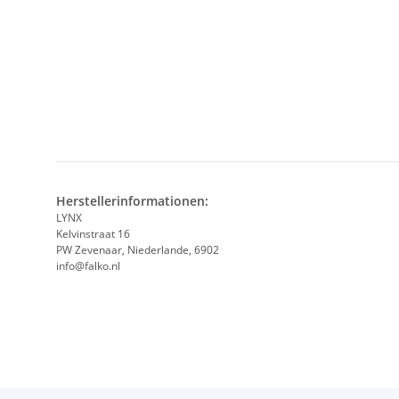
Herstellerinformationen:
LYNX
Kelvinstraat 16
PW Zevenaar, Niederlande, 6902
info@falko.nl