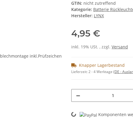
GTIN:
nicht zutreffend
Kategorie:
Batterie Rückleucht
Hersteller:
LYNX
4,95 €
inkl. 19% USt. , zzgl.
Versand
Knapper Lagerbestand
Lieferzeit:
2 - 4 Werktage
(DE - Ausla
Loading...
Komponenten wer