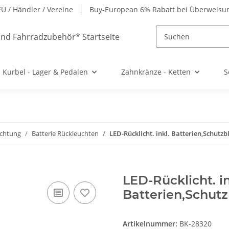
EU / Händler / Vereine
Buy-European 6% Rabatt bei Überweisu
Kurbel - Lager & Pedalen
Zahnkränze - Ketten
S
uchtung
Batterie Rückleuchten
LED-Rücklicht. inkl. Batterien,Schutz
LED-Rücklicht. in
Batterien,Schut
Artikelnummer:
BK-28320