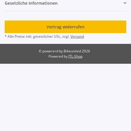
Gesetzliche Informationen
Vertrag widerrufen
* Alle Preise inkl. gesetzlicher USt., zzgl.
Versand
© powererd by Bikeunited 2026
Powered by
JTL-Shop