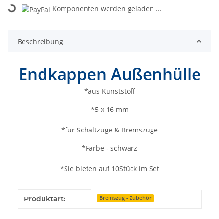
Loading...
Komponenten werden geladen ...
Beschreibung
Endkappen Außenhülle
*aus Kunststoff
*5 x 16 mm
*für Schaltzüge & Bremszüge
*Farbe - schwarz
*Sie bieten auf 10Stück im Set
Produkteigenschaft
Wert
Produktart:
Bremszug - Zubehör