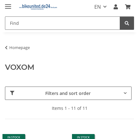
EN
Homepage
VOXOM
Filters and sort order
Items 1 - 11 of 11
IN STOCK
IN STOCK